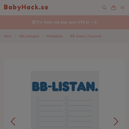
📦 Fri frakt vid köp över 599 kr
Hem
/
Välj kategori
/
Printables
/
BB-listan | Swoosh