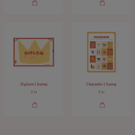
Diplom | Sunny
Charader | Sunny
0 kr
0 kr