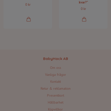
kvar?"
0 kr
0 kr
BabyHack AB
Om oss
Vanliga frågor
Kontakt
Retur & reklamation
Presentkort
Hållbarhet
Köpvillkor