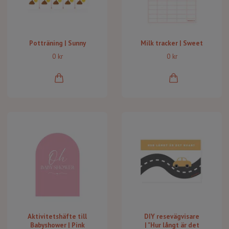
Potträning | Sunny
Milk tracker | Sweet
0 kr
0 kr
Aktivitetshäfte till
DIY resevägvisare
Babyshower | Pink
| "Hur långt är det