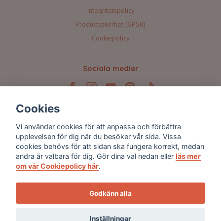
Integritetspolicy
Produktsäkerhet (GPSR)
Cookiepolicy
Sociala medier
Cookies
Prenumerera på våra nyhetsbrev 💌
Vi använder cookies för att anpassa och förbättra
upplevelsen för dig när du besöker vår sida. Vissa
cookies behövs för att sidan ska fungera korrekt, medan
Prenumerera
andra är valbara för dig. Gör dina val nedan eller
läs mer
om vår Cookiepolicy här
.
Godkänn alla
Inställningar