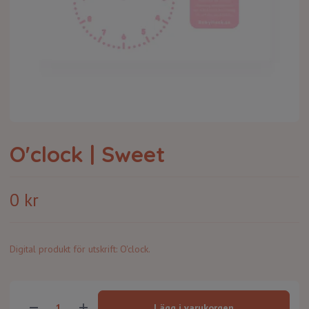
O'clock | Sweet
0 kr
Digital produkt för utskrift: O'clock.
Lägg i varukorgen