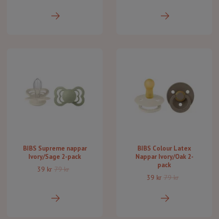
BIBS Supreme nappar
BIBS Colour Latex
Ivory/Sage 2-pack
Nappar Ivory/Oak 2-
pack
39 kr
79 kr
39 kr
79 kr