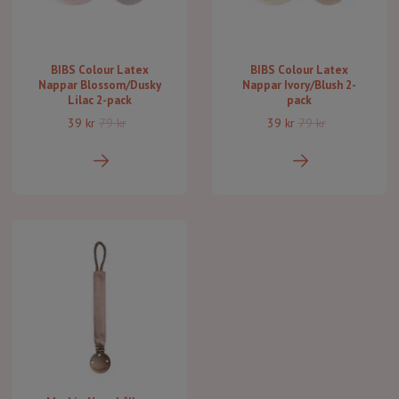
BIBS Colour Latex
BIBS Colour Latex
Nappar Blossom/Dusky
Nappar Ivory/Blush 2-
Lilac 2-pack
pack
39 kr
79 kr
39 kr
79 kr