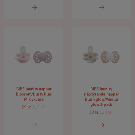
BIBS Infinity nappar
BIBS Infinity
Blossom/Dusty lilac
självlysande nappar
Mix 2-pack
Blush glow/Vanilla
glow 2-pack
39 kr
119 kr
39 kr
129 kr