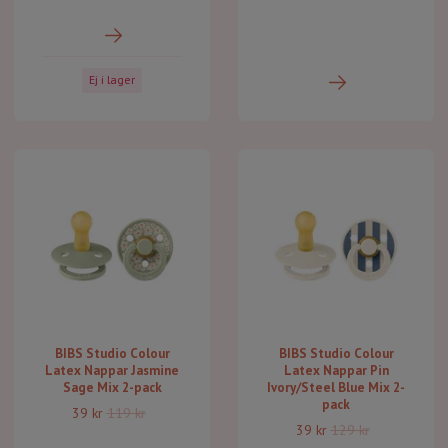
Ej i lager
BIBS Studio Colour
BIBS Studio Colour
Latex Nappar Jasmine
Latex Nappar Pin
Sage Mix 2-pack
Ivory/Steel Blue Mix 2-
pack
39 kr
119 kr
39 kr
129 kr