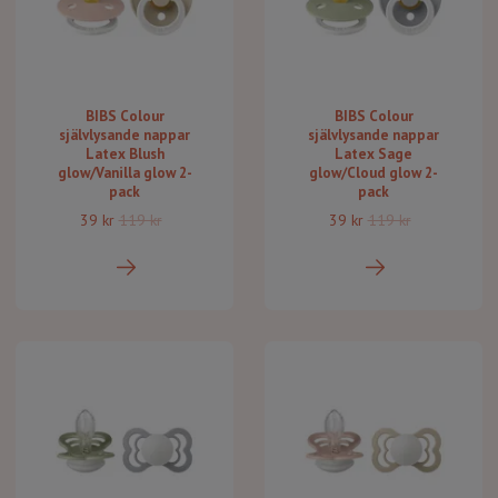
BIBS Colour
BIBS Colour
självlysande nappar
självlysande nappar
Latex Blush
Latex Sage
glow/Vanilla glow 2-
glow/Cloud glow 2-
pack
pack
39 kr
119 kr
39 kr
119 kr