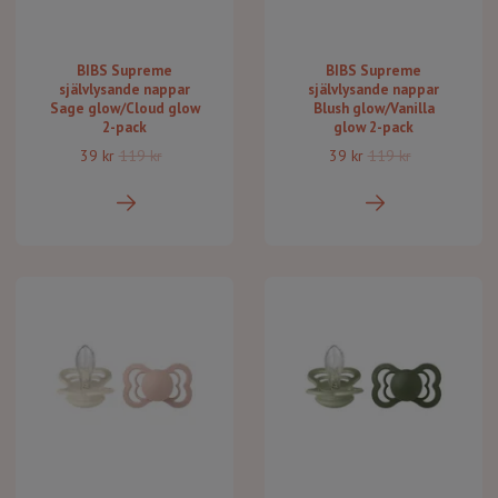
BIBS Supreme
BIBS Supreme
självlysande nappar
självlysande nappar
Sage glow/Cloud glow
Blush glow/Vanilla
2-pack
glow 2-pack
39 kr
119 kr
39 kr
119 kr