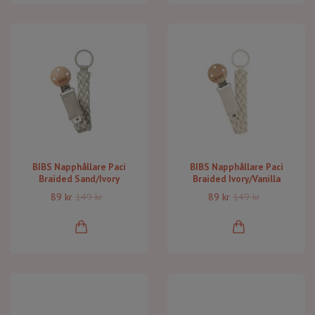
BIBS Napphållare Paci
BIBS Napphållare Paci
Braided Sand/Ivory
Braided Ivory/Vanilla
89 kr
149 kr
89 kr
149 kr