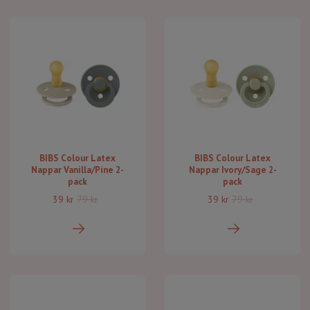
BIBS Colour Latex
BIBS Colour Latex
Nappar Vanilla/Pine 2-
Nappar Ivory/Sage 2-
pack
pack
39 kr
79 kr
39 kr
79 kr