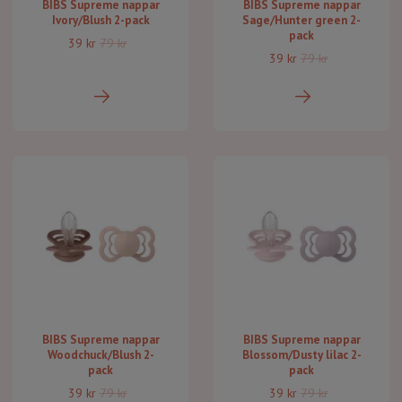
BIBS Supreme nappar
BIBS Supreme nappar
Ivory/Blush 2-pack
Sage/Hunter green 2-
pack
39 kr
79 kr
39 kr
79 kr
BIBS Supreme nappar
BIBS Supreme nappar
Woodchuck/Blush 2-
Blossom/Dusty lilac 2-
pack
pack
39 kr
79 kr
39 kr
79 kr