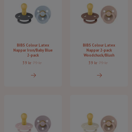
BIBS Colour Latex
BIBS Colour Latex
Nappar Iron/Baby Blue
Nappar 2-pack
2-pack
Woodchuck/Blush
39 kr
79 kr
39 kr
79 kr