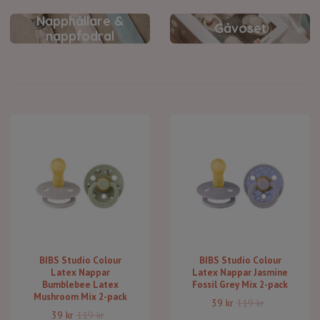
Napphållare &
Gåvoset
nappfodral
BIBS Studio Colour
BIBS Studio Colour
Latex Nappar
Latex Nappar Jasmine
Bumblebee Latex
Fossil Grey Mix 2-pack
Mushroom Mix 2-pack
39 kr
119 kr
39 kr
119 kr