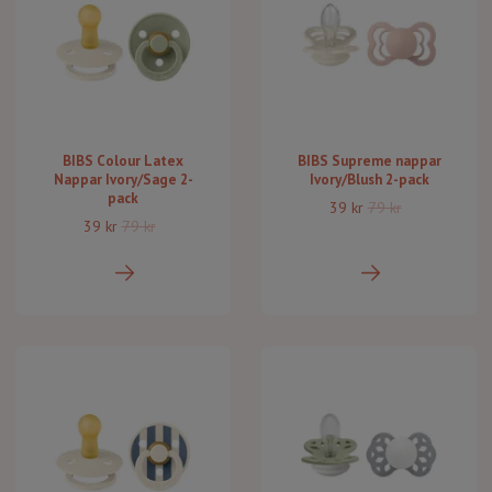
BIBS Colour Latex
BIBS Supreme nappar
Nappar Ivory/Sage 2-
Ivory/Blush 2-pack
pack
39 kr
79 kr
39 kr
79 kr