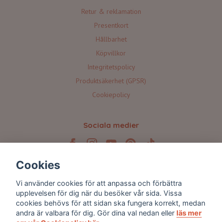
Retur & reklamation
Presentkort
Hållbarhet
Köpvillkor
Integritetspolicy
Produktsäkerhet (GPSR)
Cookiepolicy
Sociala medier
Cookies
Prenumerera på våra nyhetsbrev 💌
Vi använder cookies för att anpassa och förbättra
upplevelsen för dig när du besöker vår sida. Vissa
cookies behövs för att sidan ska fungera korrekt, medan
Prenumerera
andra är valbara för dig. Gör dina val nedan eller
läs mer