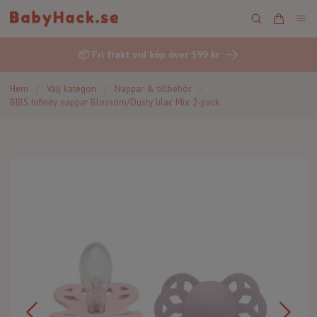
📦 Fri frakt vid köp över 599 kr
Hem
/
Välj kategori
/
Nappar & tillbehör
/
BIBS Infinity nappar Blossom/Dusty lilac Mix 2-pack