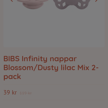
BIBS Infinity nappar
Blossom/Dusty lilac Mix 2-
pack
39 kr
119 kr