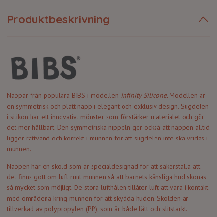
Produktbeskrivning
Nappar från populära BIBS i modellen
Infinity
Silicone
.
Modellen är
en symmetrisk och platt napp i elegant och exklusiv design.
Sugdelen
i silikon har ett innovativt mönster som förstärker materialet och gör
det mer hållbart.
Den symmetriska nippeln gör också att nappen alltid
ligger rättvänd och korrekt i munnen för att sugdelen inte ska vridas i
munnen.
Nappen har en sköld som är specialdesignad för att säkerställa att
det finns gott om luft runt munnen så att barnets känsliga hud skonas
så mycket som möjligt. De stora lufthålen tillåter luft att vara i kontakt
med områdena kring munnen för att skydda huden. Skölden är
tillverkad av polypropylen (PP), som är både lätt och slitstarkt.