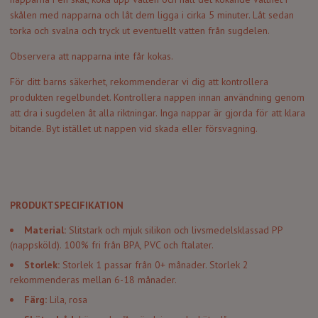
skålen med napparna och låt dem ligga i cirka 5 minuter. Låt sedan
torka och svalna och tryck ut eventuellt vatten från sugdelen.
Observera att napparna inte får kokas.
För ditt barns säkerhet, rekommenderar vi dig att kontrollera
produkten regelbundet. Kontrollera nappen innan användning genom
att dra i sugdelen åt alla riktningar. Inga nappar är gjorda för att klara
bitande. Byt istället ut nappen vid skada eller försvagning.
PRODUKTSPECIFIKATION
Material:
Slitstark och mjuk silikon och livsmedelsklassad PP
(nappsköld). 100% fri från BPA, PVC och ftalater.
Storlek:
Storlek 1 passar från 0+ månader. Storlek 2
rekommenderas mellan 6-18 månader.
Färg:
Lila, rosa