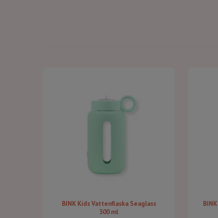
BINK Kids Vattenflaska Seaglass
BINK
300 ml