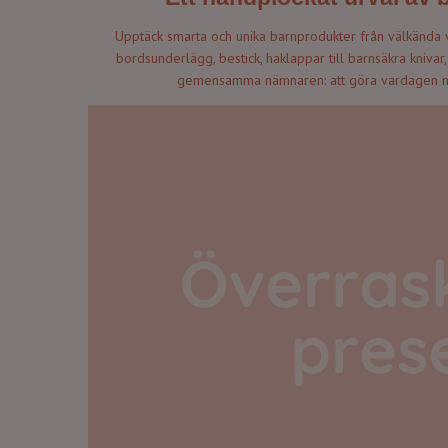
Upptäck smarta och unika barnprodukter från välkända v
bordsunderlägg, bestick, haklappar till barnsäkra kniva
gemensamma nämnaren: att göra vardagen me