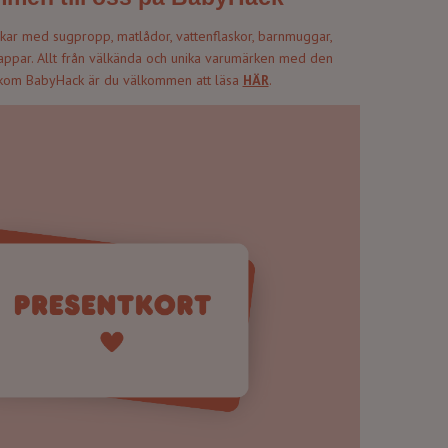
ikar med sugpropp, matlådor, vattenflaskor, barnmuggar,
 nappar. Allt från välkända och unika varumärken med den
akom BabyHack är du välkommen att läsa
HÄR
.