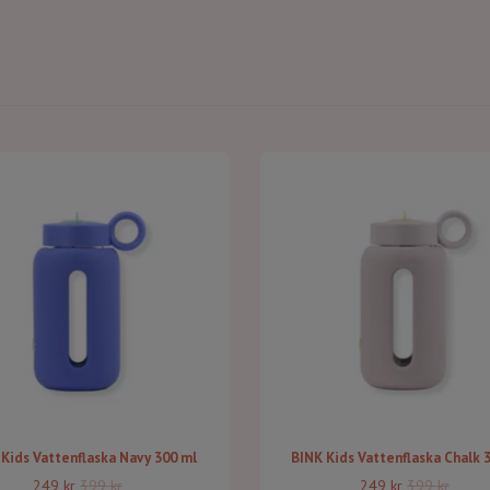
 Kids Vattenflaska Navy 300 ml
BINK Kids Vattenflaska Chalk 
249 kr
399 kr
249 kr
399 kr