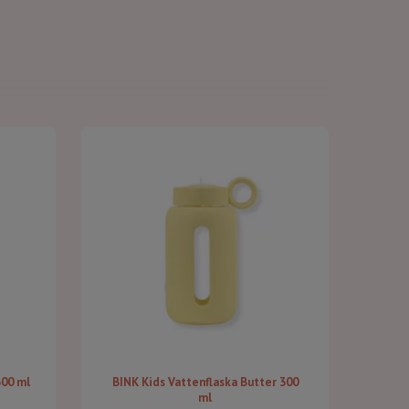
300 ml
BINK Kids Vattenflaska Butter 300
ml