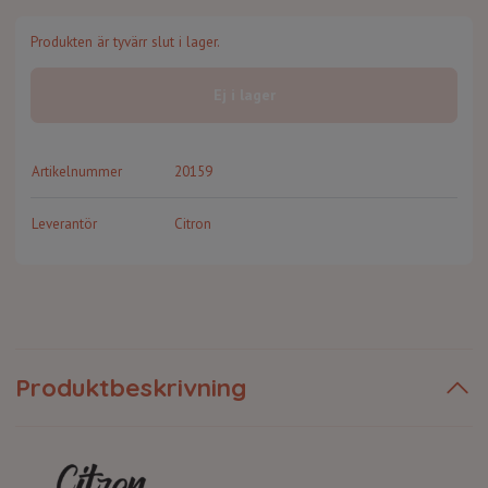
Produkten är tyvärr slut i lager.
Ej i lager
Artikelnummer
20159
Leverantör
Citron
Produktbeskrivning