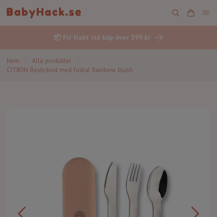
📦 Fri frakt vid köp över 599 kr
Hem
/
Alla produkter
/
CITRON Bestickset med fodral Rainbow blush