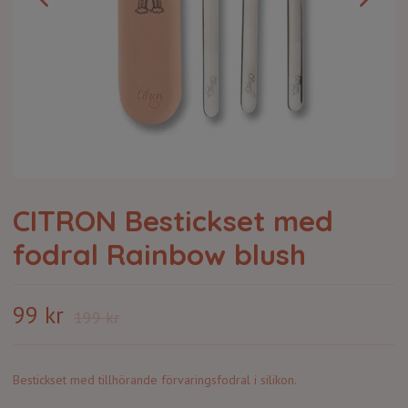
CITRON Bestickset med
fodral Rainbow blush
99 kr
199 kr
Bestickset med tillhörande förvaringsfodral i silikon.