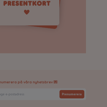
numerera på våra nyhetsbrev 💌
Prenumerera