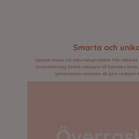
Smarta och unik
Upptäck smarta och unika babyprodukter från välkända v
bordsunderlägg, bestick, haklappar till barnsäkra kniva
gemensamma nämnaren: att göra vardagen me