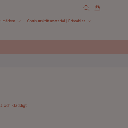
rumärken
Gratis utskriftsmaterial | Printables
lt och kladdigt