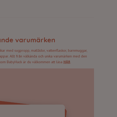
dande varumärken
ikar med sugpropp, matlådor, vattenflaskor, barnmuggar,
 nappar. Allt från välkända och unika varumärken med den
akom BabyHack är du välkommen att läsa
HÄR
.