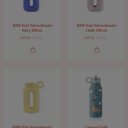
BINK Kids Vattenflaska
BINK Kids Vattenflaska
Navy 300 ml
Chalk 300 ml
249 kr
399 kr
249 kr
399 kr
BINK Kids Vattenflaska
Liewood Falk