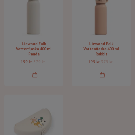
Liewood Falk
Liewood Falk
Vattenflaska 400 ml
Vattenflaska 400 ml
Panda
Rabbit
199 kr
379 kr
199 kr
379 kr