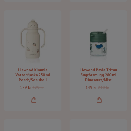
Liewood Kimmie
Liewood Pavia Tritan
Vattenflaska 250 ml
Sugrörsmugg 280 ml
Peach/Sea shell
Dinosaurs/Mist
179 kr
329 kr
149 kr
210 kr