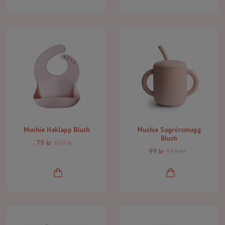
Mushie Haklapp Blush
Mushie Sugrörsmugg
Blush
79 kr
159 kr
99 kr
189 kr