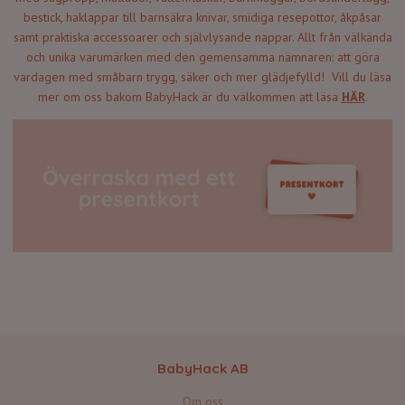
bestick, haklappar till barnsäkra knivar, smidiga resepottor, åkpåsar
samt praktiska accessoarer och självlysande nappar. Allt från välkända
och unika varumärken med den gemensamma nämnaren: att göra
vardagen med småbarn trygg, säker och mer glädjefylld! Vill du läsa
mer om oss bakom BabyHack är du välkommen att läsa
HÄR
.
BabyHack AB
Om oss