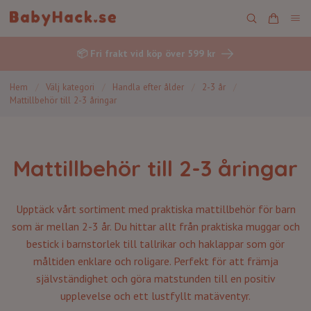
📦 Fri frakt vid köp över 599 kr
Hem
/
Välj kategori
/
Handla efter ålder
/
2-3 år
/
Mattillbehör till 2-3 åringar
Mattillbehör till 2-3 åringar
Upptäck vårt sortiment med praktiska mattillbehör för barn
som är mellan 2-3 år. Du hittar allt från praktiska muggar och
bestick i barnstorlek till tallrikar och haklappar som gör
måltiden enklare och roligare. Perfekt för att främja
självständighet och göra matstunden till en positiv
upplevelse och ett lustfyllt matäventyr.