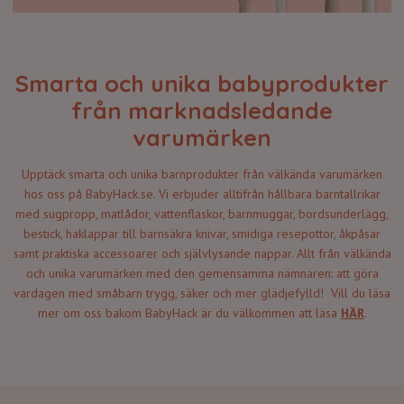
Smarta och unika babyprodukter
från marknadsledande
varumärken
Upptäck smarta och unika barnprodukter från välkända varumärken
hos oss på BabyHack.se. Vi erbjuder alltifrån hållbara barntallrikar
med sugpropp, matlådor, vattenflaskor, barnmuggar, bordsunderlägg,
bestick, haklappar till barnsäkra knivar, smidiga resepottor, åkpåsar
samt praktiska accessoarer och självlysande nappar. Allt från välkända
och unika varumärken med den gemensamma nämnaren: att göra
vardagen med småbarn trygg, säker och mer glädjefylld! Vill du läsa
mer om oss bakom BabyHack är du välkommen att läsa
HÄR
.