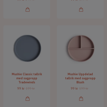
Mushie Classic tallrik
Mushie Uppdelad
med sugpropp
tallrik med sugpropp
Tradewinds
Blush
99 kr
199 kr
99 kr
199 kr