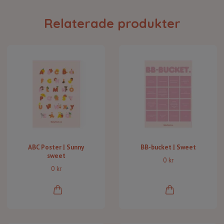
Relaterade produkter
ABC Poster | Sunny
BB-bucket | Sweet
sweet
0 kr
0 kr