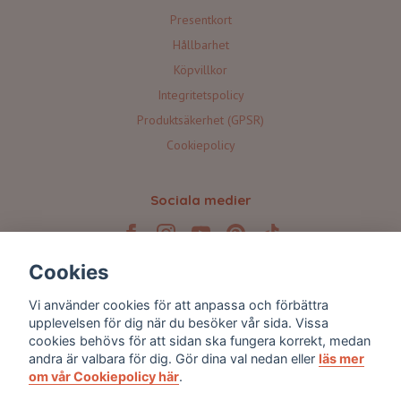
Presentkort
Hållbarhet
Köpvillkor
Integritetspolicy
Produktsäkerhet (GPSR)
Cookiepolicy
Sociala medier
Cookies
Prenumerera på våra nyhetsbrev 💌
Vi använder cookies för att anpassa och förbättra
upplevelsen för dig när du besöker vår sida. Vissa
cookies behövs för att sidan ska fungera korrekt, medan
Prenumerera
andra är valbara för dig. Gör dina val nedan eller
läs mer
om vår Cookiepolicy här
.