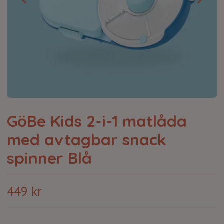
GöBe Kids 2-i-1 matlåda
med avtagbar snack
spinner Blå
449 kr