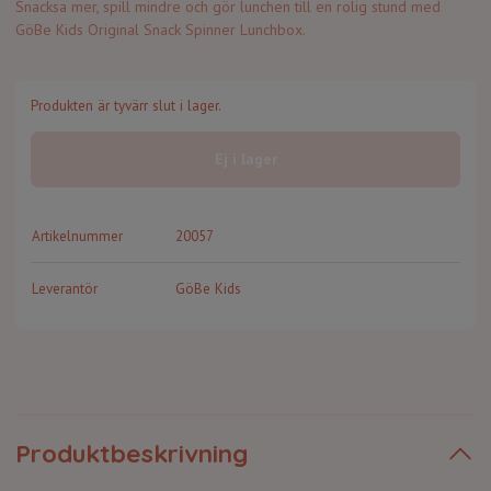
Snacksa mer, spill mindre och gör lunchen till en rolig stund med
GöBe Kids Original Snack Spinner Lunchbox.
Produkten är tyvärr slut i lager.
Ej i lager
Artikelnummer
20057
Leverantör
GöBe Kids
Produktbeskrivning