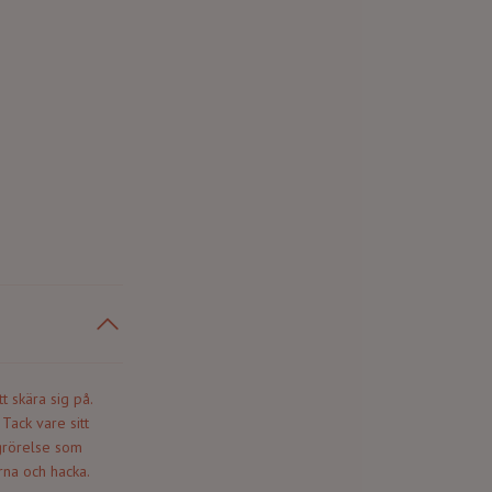
t skära sig på.
Tack vare sitt
grörelse som
ärna och hacka.