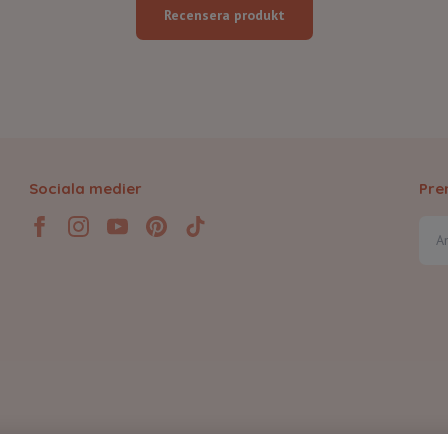
Recensera produkt
Sociala medier
Pre