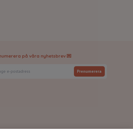
numerera på våra nyhetsbrev 💌
Prenumerera