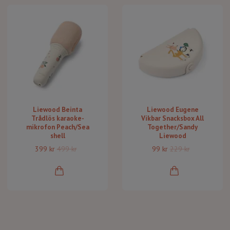
Liewood Beinta
Liewood Eugene
Trådlös karaoke-
Vikbar Snacksbox All
mikrofon Peach/Sea
Together/Sandy
shell
Liewood
399 kr
499 kr
99 kr
229 kr