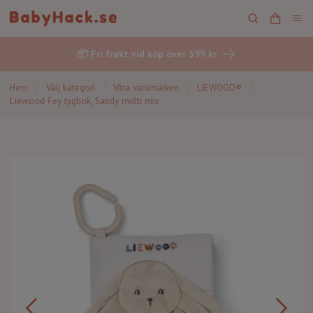
📦 Fri frakt vid köp över 599 kr
Hem
/
Välj kategori
/
Våra varumärken
/
LIEWOOD®
/
Liewood Fey tygbok, Sandy multi mix