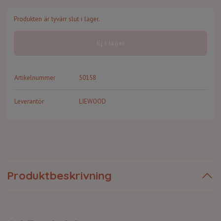
Produkten är tyvärr slut i lager.
Ej i lager
Artikelnummer
50158
Leverantör
LIEWOOD
Produktbeskrivning