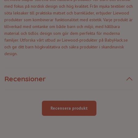
med fokus på nordisk design och hög kvalitet. Från mjuka textilier och
söta leksaker till praktiska matset och barnkläder, erbjuder Liewood
produkter som kombinerar funktionalitet med estetik. Varje produkt är
tillverkad med omtanke om både barn och miljö, med hållbara
material och tidlös design som gör dem perfekta för moderna
familjer. Utforska vårt utbud av Liewood-produkter på BabyHack.se
och ge ditt barn högkvalitativa och säkra produkter i skandinavisk
design.
Recensioner
Recensera produkt