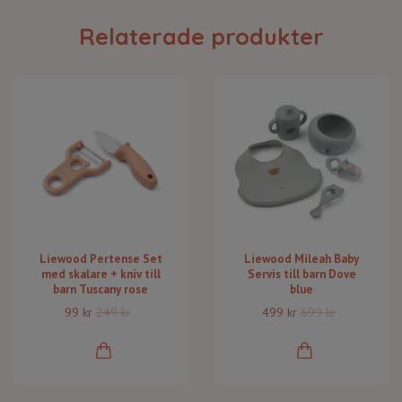
Relaterade produkter
Liewood Pertense Set
Liewood Mileah Baby
med skalare + kniv till
Servis till barn Dove
barn Tuscany rose
blue
99 kr
249 kr
499 kr
699 kr