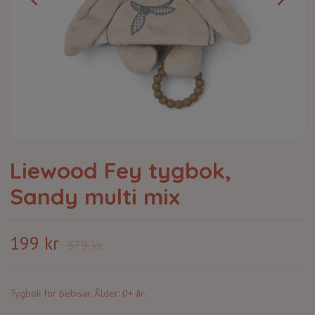
Liewood Fey tygbok,
Sandy multi mix
199 kr
379 kr
Tygbok för bebisar. Ålder: 0+ år.