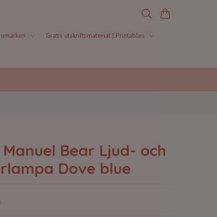
rumärken
Gratis utskriftsmaterial | Printables
 Manuel Bear Ljud- och
orlampa Dove blue
r