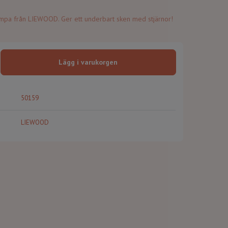
ampa från LIEWOOD. Ger ett underbart sken med stjärnor!
Lägg i varukorgen
50159
LIEWOOD