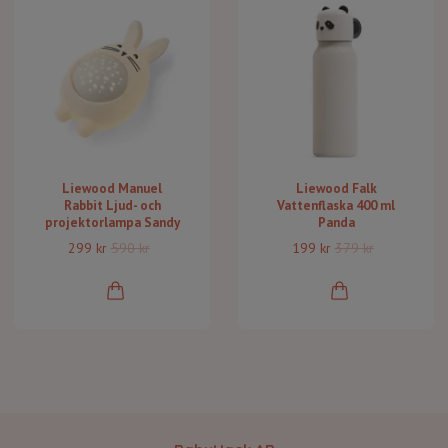
Liewood Manuel
Liewood Falk
Rabbit Ljud- och
Vattenflaska 400 ml
projektorlampa Sandy
Panda
299 kr
590 kr
199 kr
379 kr