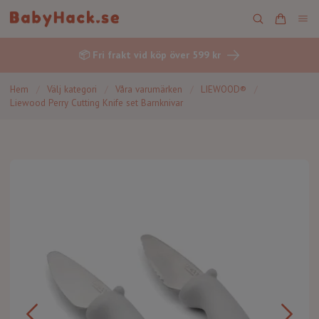
📦 Fri frakt vid köp över 599 kr
Hem
/
Välj kategori
/
Våra varumärken
/
LIEWOOD®
/
Liewood Perry Cutting Knife set Barnknivar