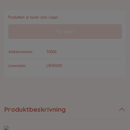
Produkten är tyvärr slut i lager.
Ej i lager
Artikelnummer
50006
Leverantör
LIEWOOD
Produktbeskrivning