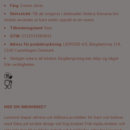
Färg:
Creme, silver.
Skötselråd:
Tål att rengöras i diskmaskin. Notera: Knivarna bör
endast användas av barn under uppsikt av en vuxen.
Tillverkningsland:
Kina
GTIN:
5715335089891
Adress för produktspårning:
LIEWOOD A/S, Blegdamsvej 124,
2100 Copenhagen, Denmark
Vänligen notera att bildens färgåtergivning kan skilja sig något
från verkligheten.
MER OM VARUMÄRKET
Liewood skapar stilrena och hållbara produkter för barn och bebisar
med fokus på nordisk design och hög kvalitet. Från mjuka textilier och