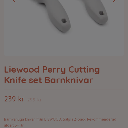
Liewood Perry Cutting
Knife set Barnknivar
239 kr
299 kr
Barnvänliga knivar från LIEWOOD. Säljs i 2-pack. Rekommenderad
ålder: 3+ år.