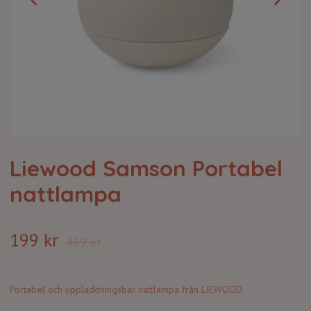
Liewood Samson Portabel
nattlampa
199 kr
419 kr
Portabel och uppladdningsbar nattlampa från LIEWOOD.