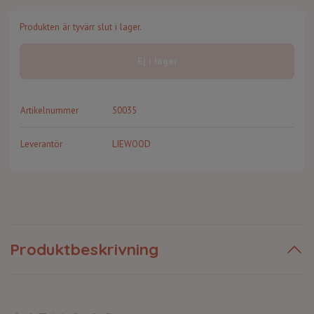
Produkten är tyvärr slut i lager.
Ej i lager
Artikelnummer
50035
Leverantör
LIEWOOD
Produktbeskrivning