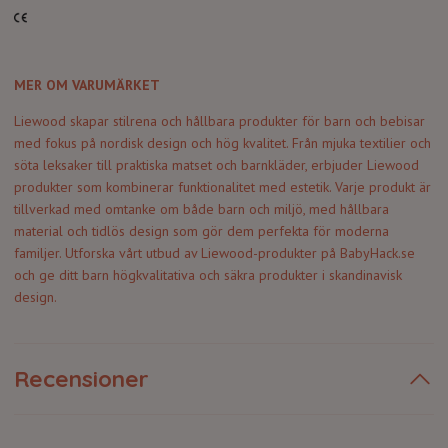
MER OM VARUMÄRKET
Liewood skapar stilrena och hållbara produkter för barn och bebisar
med fokus på nordisk design och hög kvalitet. Från mjuka textilier och
söta leksaker till praktiska matset och barnkläder, erbjuder Liewood
produkter som kombinerar funktionalitet med estetik. Varje produkt är
tillverkad med omtanke om både barn och miljö, med hållbara
material och tidlös design som gör dem perfekta för moderna
familjer. Utforska vårt utbud av Liewood-produkter på BabyHack.se
och ge ditt barn högkvalitativa och säkra produkter i skandinavisk
design.
Recensioner