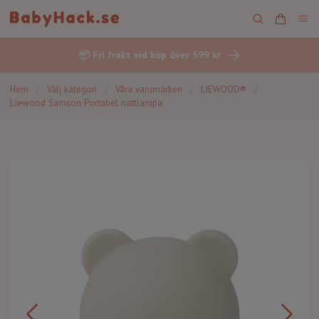
📦 Fri frakt vid köp över 599 kr
Hem
/
Välj kategori
/
Våra varumärken
/
LIEWOOD®
/
Liewood Samson Portabel nattlampa