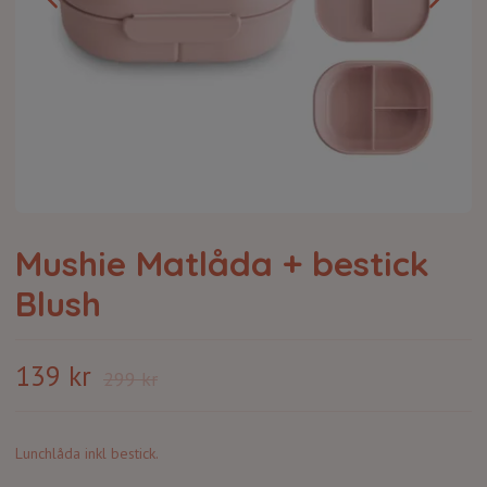
Mushie Matlåda + bestick
Blush
139 kr
299 kr
Lunchlåda inkl bestick.