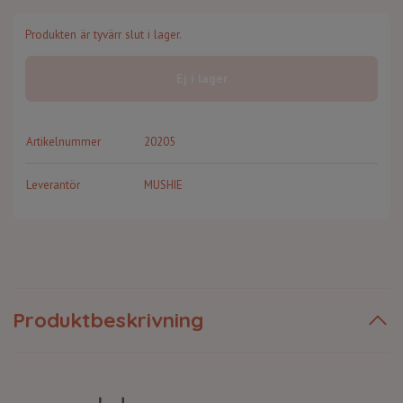
Produkten är tyvärr slut i lager.
Ej i lager
Artikelnummer
20205
Leverantör
MUSHIE
Produktbeskrivning