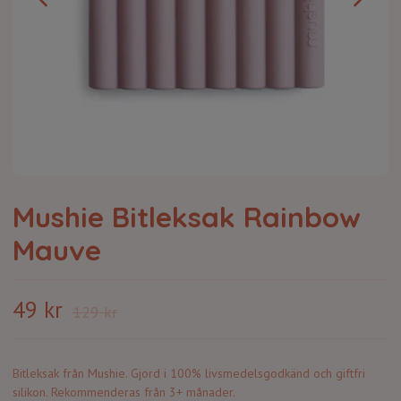
Mushie Bitleksak Rainbow
Mauve
49 kr
129 kr
Bitleksak från Mushie. Gjord i 100% livsmedelsgodkänd och giftfri
silikon. Rekommenderas från 3+ månader.