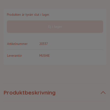
Produkten är tyvärr slut i lager.
Ej i lager
Artikelnummer
20337
Leverantör
MUSHIE
Produktbeskrivning