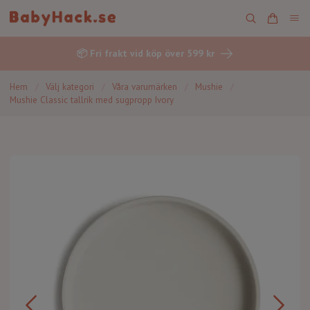
📦 Fri frakt vid köp över 599 kr
Hem
/
Välj kategori
/
Våra varumärken
/
Mushie
/
Mushie Classic tallrik med sugpropp Ivory