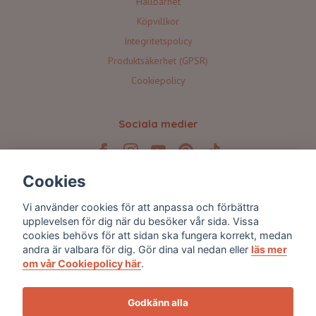
Hållbarhet
Köpvillkor
Integritetspolicy
Produktsäkerhet (GPSR)
Cookiepolicy
Sociala medier
Cookies
Prenumerera på våra nyhetsbrev 💌
Vi använder cookies för att anpassa och förbättra
upplevelsen för dig när du besöker vår sida. Vissa
cookies behövs för att sidan ska fungera korrekt, medan
Prenumerera
andra är valbara för dig. Gör dina val nedan eller
läs mer
om vår Cookiepolicy här
.
Godkänn alla