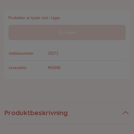
Produkten är tyvärr slut i lager.
Ej i lager
Artikelnummer
20272
Leverantör
MUSHIE
Produktbeskrivning