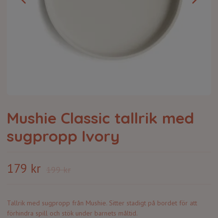
Mushie Classic tallrik med
sugpropp Ivory
179 kr
199 kr
Tallrik med sugpropp från Mushie. Sitter stadigt på bordet för att
förhindra spill och stök under barnets måltid.