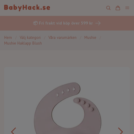
📦 Fri frakt vid köp över 599 kr
Hem
/
Välj kategori
/
Våra varumärken
/
Mushie
/
Mushie Haklapp Blush