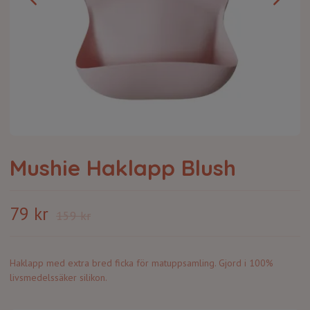
Mushie Haklapp Blush
79 kr
159 kr
Haklapp med extra bred ficka för matuppsamling. Gjord i 100%
livsmedelssäker silikon.