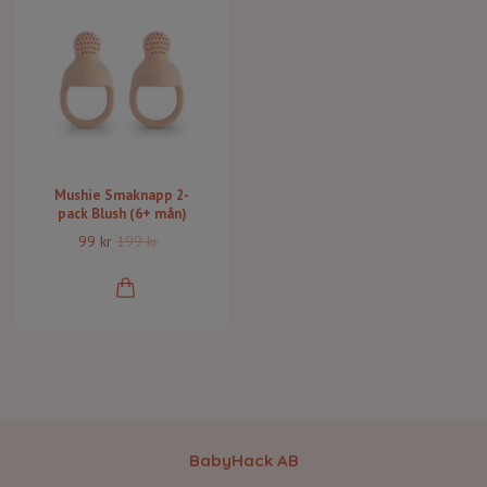
Mushie Smaknapp 2-
pack Blush (6+ mån)
99 kr
199 kr
BabyHack AB