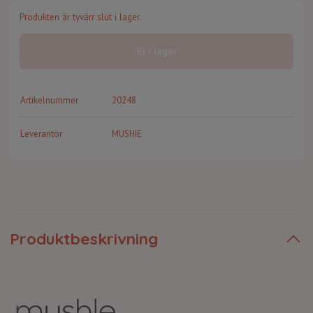
Produkten är tyvärr slut i lager.
Ej i lager
Artikelnummer
20248
Leverantör
MUSHIE
Produktbeskrivning