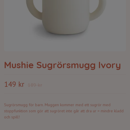
Mushie Sugrörsmugg Ivory
149 kr
189 kr
Sugrörsmugg för barn. Muggen kommer med ett sugrör med
stoppfunktion som gör att sugröret inte går att dra ur = mindre kladd
och spill!