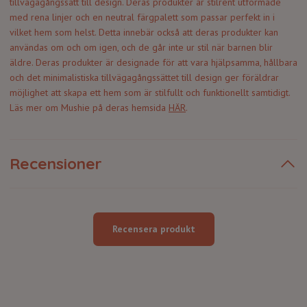
tillvägagångssätt till design. Deras produkter är stilrent utformade
med rena linjer och en neutral färgpalett som passar perfekt in i
vilket hem som helst. Detta innebär också att deras produkter kan
användas om och om igen, och de går inte ur stil när barnen blir
äldre. Deras produkter är designade för att vara hjälpsamma, hållbara
och det minimalistiska tillvägagångssättet till design ger föräldrar
möjlighet att skapa ett hem som är stilfullt och funktionellt samtidigt.
Läs mer om Mushie på deras hemsida
HÄR
.
Recensioner
Recensera produkt