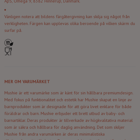
ApS, Omega 9, 8382 Hinnerup, Danmark.
Vänligen notera att bildens färgåtergivning kan skilja sig något från
verkligheten. Färgen kan upplevas olika beroende på vilken skärm du
surfar på.
MER OM VARUMÄRKET
Mushie är ett varumärke som är känt för sin hållbara premiumdesign.
Med fokus på funktionalitet och estetik har Mushie skapat en linje av
barnprodukter som är designade för att göra livet enklare för både
föräldrar och barn. Mushie erbjuder ett brett utbud av baby- och
barnartiklar. Deras produkter är tillverkade av högkvalitativa material
som är säkra och hållbara för daglig användning. Det som skiljer
Mushie från andra varumärken är deras minimalistiska