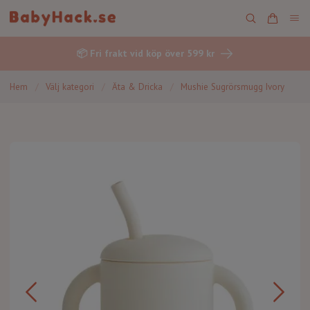
📦 Fri frakt vid köp över 599 kr
Hem
/
Välj kategori
/
Äta & Dricka
/
Mushie Sugrörsmugg Ivory