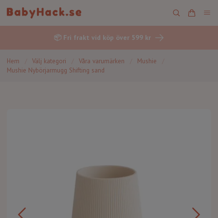
📦 Fri frakt vid köp över 599 kr
Hem
/
Välj kategori
/
Våra varumärken
/
Mushie
/
Mushie Nybörjarmugg Shifting sand