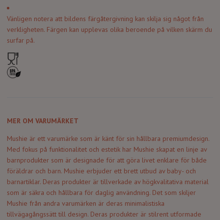
Vänligen notera att bildens färgåtergivning kan skilja sig något från
verkligheten. Färgen kan upplevas olika beroende på vilken skärm du
surfar på.
MER OM VARUMÄRKET
Mushie är ett varumärke som är känt för sin hållbara premiumdesign.
Med fokus på funktionalitet och estetik har Mushie skapat en linje av
barnprodukter som är designade för att göra livet enklare för både
föräldrar och barn. Mushie erbjuder ett brett utbud av baby- och
barnartiklar. Deras produkter är tillverkade av högkvalitativa material
som är säkra och hållbara för daglig användning. Det som skiljer
Mushie från andra varumärken är deras minimalistiska
tillvägagångssätt till design. Deras produkter är stilrent utformade