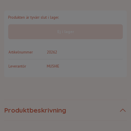
Produkten är tyvärr slut i lager.
Ej i lager
Artikelnummer
20262
Leverantör
MUSHIE
Produktbeskrivning