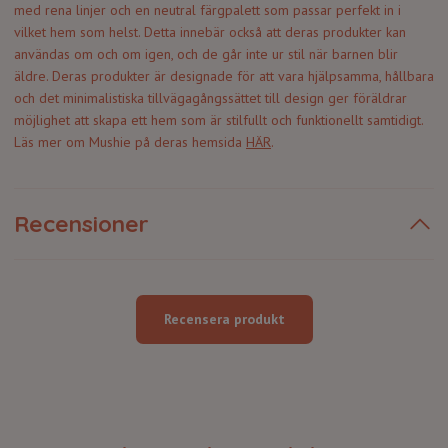
med rena linjer och en neutral färgpalett som passar perfekt in i
vilket hem som helst. Detta innebär också att deras produkter kan
användas om och om igen, och de går inte ur stil när barnen blir
äldre. Deras produkter är designade för att vara hjälpsamma, hållbara
och det minimalistiska tillvägagångssättet till design ger föräldrar
möjlighet att skapa ett hem som är stilfullt och funktionellt samtidigt.
Läs mer om Mushie på deras hemsida
HÄR
.
Recensioner
Recensera produkt