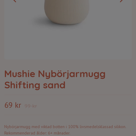
Mushie Nybörjarmugg
Shifting sand
69 kr
99 kr
Nybörjarmugg med viktad botten i 100% livsmedelsklassad silikon.
Rekommenderad ålder: 6+ månader.