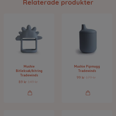
Relaterade produkter
Mushie
Mushie Pipmugg
Bitleksak/bitring
Tradewinds
Tradewinds
99 kr
179 kr
89 kr
149 kr