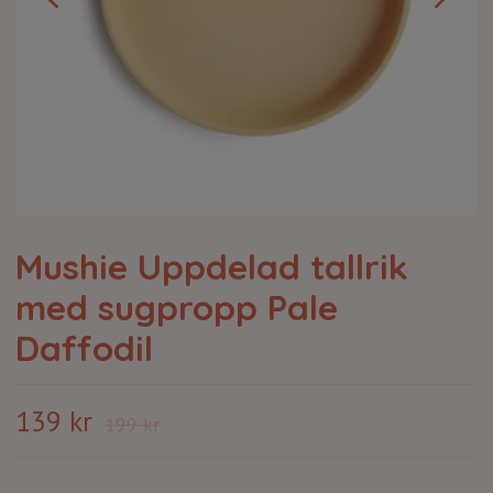
Mushie Uppdelad tallrik
med sugpropp Pale
Daffodil
139 kr
199 kr