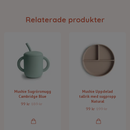
Relaterade produkter
Mushie Sugrörsmugg
Mushie Uppdelad
Cambridge Blue
tallrik med sugpropp
Natural
99 kr
189 kr
99 kr
199 kr