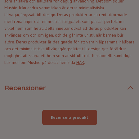
som är säkra och hållbara för daglig användning. Det som skiljer
Mushie från andra varumärken är deras minimalistiska
tillvägagångssätt till design. Deras produkter är stilrent utformade
med rena linjer och en neutral färgpalett som passar perfekt in i
vilket hem som helst. Detta innebär också att deras produkter kan
användas om och om igen, och de går inte ur stil när barnen blir
äldre. Deras produkter är designade för att vara hjälpsamma, hållbara
och det minimalistiska tillvägagångssättet till design ger föräldrar
möjlighet att skapa ett hem som är stilfullt och funktionellt samtidigt.
Läs mer om Mushie på deras hemsida
HÄR
.
Recensioner
Recensera produkt