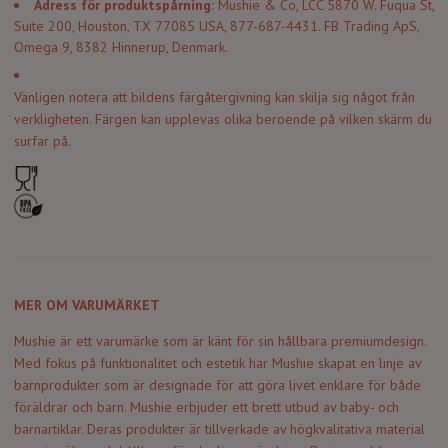
Adress för produktspårning:
Mushie & Co, LCC 5870 W. Fuqua St,
Suite 200, Houston, TX 77085 USA, 877-687-4431. FB Trading ApS,
Omega 9, 8382 Hinnerup, Denmark.
Vänligen notera att bildens färgåtergivning kan skilja sig något från
verkligheten. Färgen kan upplevas olika beroende på vilken skärm du
surfar på.
MER OM VARUMÄRKET
Mushie är ett varumärke som är känt för sin hållbara premiumdesign.
Med fokus på funktionalitet och estetik har Mushie skapat en linje av
barnprodukter som är designade för att göra livet enklare för både
föräldrar och barn. Mushie erbjuder ett brett utbud av baby- och
barnartiklar. Deras produkter är tillverkade av högkvalitativa material