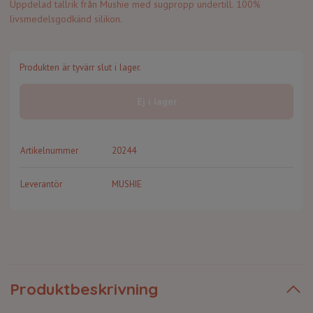
Uppdelad tallrik från Mushie med sugpropp undertill. 100%
livsmedelsgodkänd silikon.
Produkten är tyvärr slut i lager.
Ej i lager
Artikelnummer
20244
Leverantör
MUSHIE
Produktbeskrivning